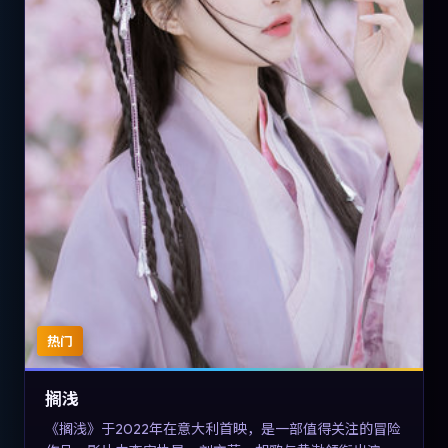
热门
搁浅
《搁浅》于2022年在意大利首映，是一部值得关注的冒险