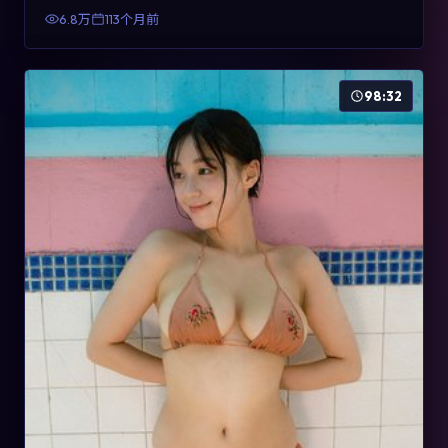
有检索与收藏价值。
6.8万
113个月前
98:32