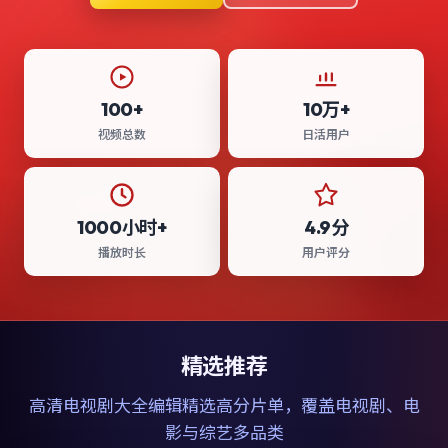
100+
10万+
视频总数
日活用户
1000小时+
4.9分
播放时长
用户评分
精选推荐
高清电视剧大全
编辑精选高分片单，覆盖电视剧、电
影与综艺多品类