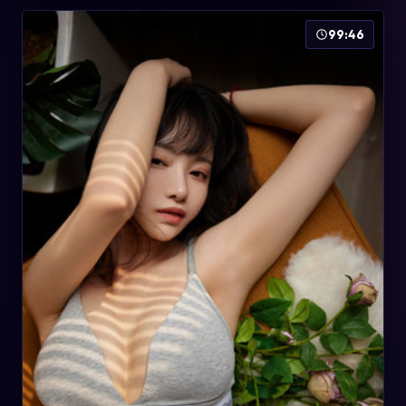
99:46