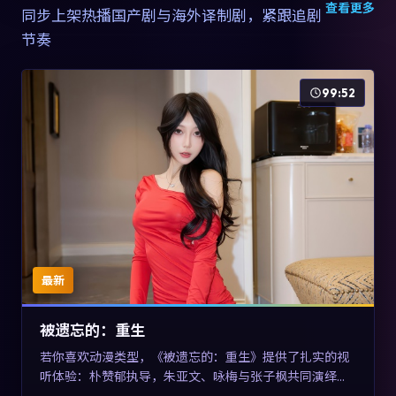
查看更多
同步上架热播国产剧与海外译制剧，紧跟追剧
节奏
99:52
最新
被遗忘的：重生
若你喜欢动漫类型，《被遗忘的：重生》提供了扎实的视
听体验：朴赞郁执导，朱亚文、咏梅与张子枫共同演绎。