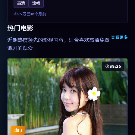
高清
流畅
土化融合，可作为德国影视爱好者的高清观影选择。
7.9万
18个月前
热门电影
查看更多
近期热度领先的影视内容，适合喜欢高清免费
追剧的观众
88:26
热门