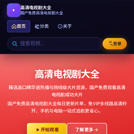
高清电视剧大全
国产免费高清电视剧大全
首页
分类
关于
登录
高清电视剧大全
臻选高口碑华语热播与院线级大片资源，
国产免费观看高清
电视剧成功大片
国产免费高清电视剧大全
每日更新片单，免VIP多线路高清秒
开，手机与电脑一站式追剧更省心。
开始观看
了解更多