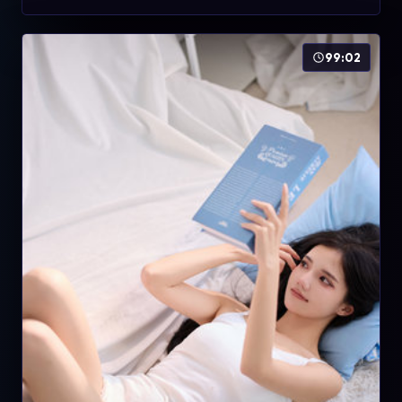
99:02