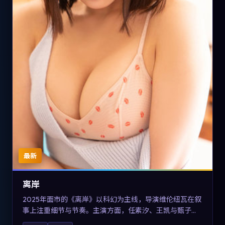
最新
离岸
2025年面市的《离岸》以科幻为主线，导演维伦纽瓦在叙
事上注重细节与节奏。主演方面，任素汐、王凯与甄子丹
的表演为角色增添层次。故事把东方美学与类型节奏做本